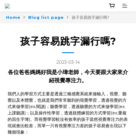
Home
Blog list page
孩子容易跳字漏行嗎?
孩子容易跳字漏行嗎?
2023-03-14
各位爸爸媽媽好我是小瑋老師，今天要跟大家來介
紹視覺專注力。
我們人的學習方式主要是透過三種感覺系統來做輸入，視覺、聽
覺以及本體覺，也就是我們常常聽到的視覺學習，透過視覺的方
式來做學習(ex.閱讀)；聽覺學習，透過聽覺的方式來做學習(ex.
上課聽講)；以及操作性學習，透過肢體練習的方式學習(ex.重複
的寫生字簿)。而視覺學習較沒有效率的孩子當然視覺專注力的表
現就會比較差，而單一只有視覺專注力差的孩子容易會出現以下
幾個現象：