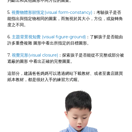
判斷出和其他圖形不同方位的圖案。
5.
視覺物體形狀恆定(visual form-constancy)
：考驗孩子是否
能指出與指定物相同的圖案，而無視於其大小，方位，或旋轉角
度之不同。
6.
主題背景視知覺 (visual figure-ground)
：了解孩子是否能由
許多重疊複雜 圖形中看出所指定的目標圖形。
7.
視覺完形(visual closure)
：探索孩子是否能從不完整或部分被
遮蔽的圖形 中看出正確的完整圖案。
這部分，建議爸爸媽媽可以透過網站下載教材、或者至書店購買
紙本教材，都是很好入手的練習方式喔。