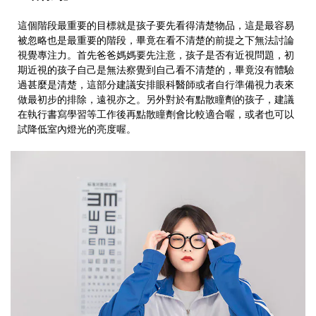
這個階段最重要的目標就是孩子要先看得清楚物品，這是最容易
被忽略也是最重要的階段，畢竟在看不清楚的前提之下無法討論
視覺專注力。首先爸爸媽媽要先注意，孩子是否有近視問題，初
期近視的孩子自己是無法察覺到自己看不清楚的，畢竟沒有體驗
過甚麼是清楚，這部分建議安排眼科醫師或者自行準備視力表來
做最初步的排除，遠視亦之。另外對於有點散瞳劑的孩子，建議
在執行書寫學習等工作後再點散瞳劑會比較適合喔，或者也可以
試降低室內燈光的亮度喔。