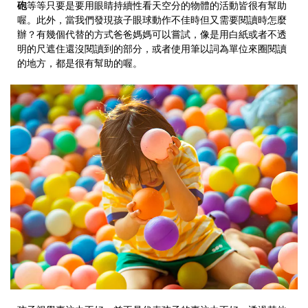
砲
等等只要是要用眼睛持續性看天空分的物體的活動皆很有幫助
喔。此外，當我們發現孩子眼球動作不佳時但又需要閱讀時怎麼
辦？有幾個代替的方式爸爸媽媽可以嘗試，像是用白紙或者不透
明的尺遮住還沒閱讀到的部分，或者使用筆以詞為單位來圈閱讀
的地方，都是很有幫助的喔。