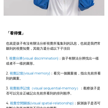
「看得懂」
也就是孩子有沒有辦法分析視覺所蒐集到的訊息，也就是我們常
聽到的視覺知覺，其能力還分成以下子項目
1.
視覺分辨(visual discrimination)
：孩子有辦法分辨找出一樣
或者不一樣的圖形。
2.
視覺記憶(visual memory)
：看完一個圖案後，指出先前所看
到的圖案。
3.
視覺順序記憶（visual sequential-memory）
：觀察孩子是
否可以完全正確記出先前所看到的排列順序。
4.
視覺空間關係(visual spatial-relationship)
：探測孩子是否可