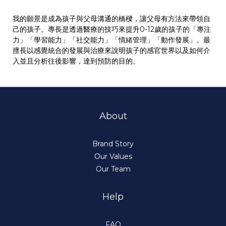
我的願景是成為孩子與父母溝通的橋樑，讓父母有方法來帶領自
己的孩子。專長是透過醫療的技巧來提升0-12歲的孩子的「專注
力」「學習能力」「社交能力」「情緒管理」「動作發展」。最
擅長以感覺統合的發展與治療來說明孩子的感官世界以及如何介
入並且分析往後影響，達到預防的目的。
About
Brand Story
Our Values
Our Team
Help
FAQ