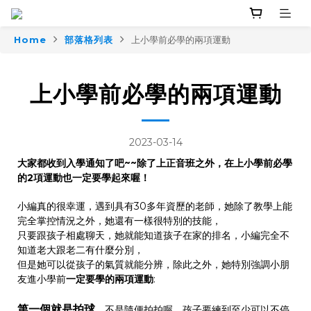
Home
部落格列表
上小學前必學的兩項運動
上小學前必學的兩項運動
2023-03-14
大家都收到入學通知了吧~~除了上正音班之外，在上小學前必學
的2項運動也一定要學起來喔！
小編真的很幸運，遇到具有30多年資歷的老師，她除了教學上能
完全掌控情況之外，她還有一樣很特別的技能，
只要跟孩子相處聊天，她就能知道孩子在家的排名，小編完全不
知道老大跟老二有什麼分別，
但是她可以從孩子的氣質就能分辨，除此之外，她特別強調小朋
友進小學前
一定要學的兩項運動
:
第一個就是拍球
，不是隨便拍拍喔，孩子要練到至少可以不停