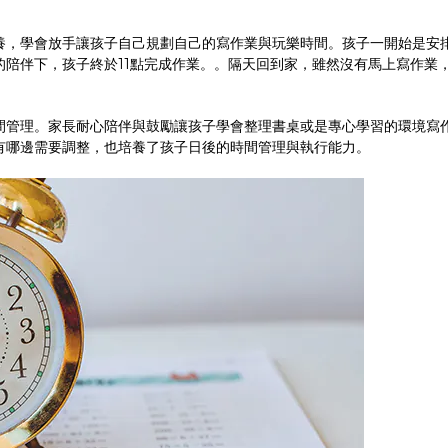
養，學會放手讓孩子自己規劃自己的寫作業與玩樂時間。孩子一開始是安
的陪伴下，孩子終於11點完成作業。。隔天回到家，雖然沒有馬上寫作業
間管理。家長耐心陪伴與鼓勵讓孩子學會整理書桌或是專心學習的環境寫作
有哪邊需要調整，也培養了孩子日後的時間管理與執行能力。