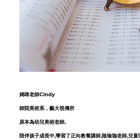
媽咪老師Cindy
師院美術系，藝大視傳所
原本為幼兒美術老師,
陪伴孩子成長中,學習了正向教養講師,陰瑜珈老師,兒童