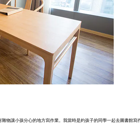
何雜物讓小孩分心的地方寫作業。我當時是約孩子的同學一起去圖書館寫