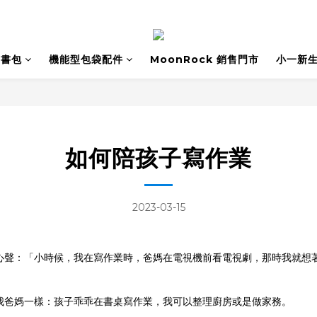
書包
機能型包袋配件
MoonRock 銷售門市
小一新
如何陪孩子寫作業
2023-03-15
心聲：「小時候，我在寫作業時，爸媽在電視機前看電視劇，那時我就想
我爸媽一樣：孩子乖乖在書桌寫作業，我可以整理廚房或是做家務。