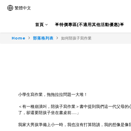
繁體中文
首頁
🌟特價專區(不適用其他活動優惠)🌟
Home
部落格列表
如何陪孩子寫作業
小學生寫作業，拖拖拉拉問題一大堆！
＜有一種崩潰叫，陪孩子寫作業＞書中提到我們這一代父母的
了，卻還要陪孩子坐在書桌前……」
我家大男孩準備上小一時，我也沒有打算陪讀，我的想像是像