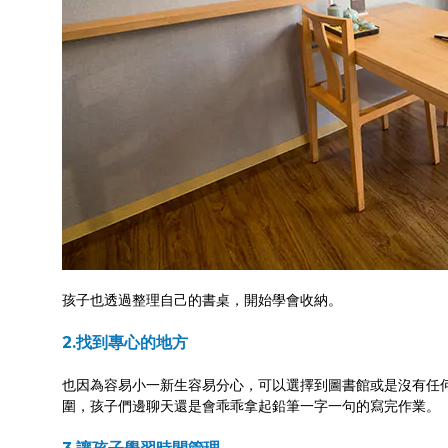
孩子也透過整理自己的書桌，開始學會收納。
2.找到專心的地方
也因為容易小一新生容易分心，可以選擇到圖書館或是沒有任
圍，孩子們邊聊天還是會乖乖拿起鉛筆一字一句的寫完作業。