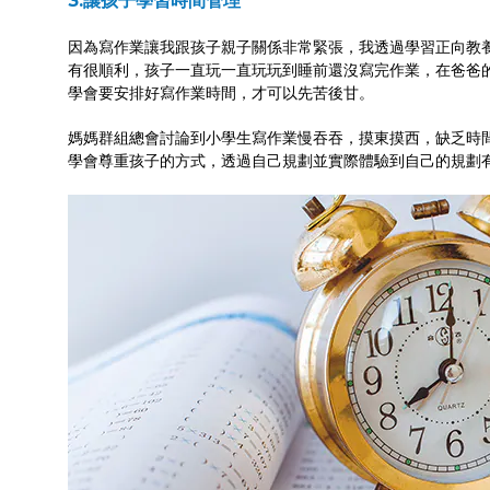
3.讓孩子學習時間管理
因為寫作業讓我跟孩子親子關係非常緊張，我透過學習正向教
有很順利，孩子一直玩一直玩玩到睡前還沒寫完作業，在爸爸
學會要安排好寫作業時間，才可以先苦後甘。
媽媽群組總會討論到小學生寫作業慢吞吞，摸東摸西，缺乏時
學會尊重孩子的方式，透過自己規劃並實際體驗到自己的規劃