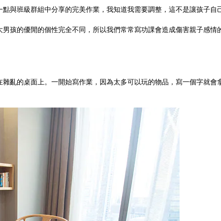
一點與班級群組中分享的完美作業，我知道我需要調整，這不是讓孩子自
大男孩的優閒的個性完全不同，所以我們常常寫功課會造成傷害親子感情
在雜亂的桌面上。一開始寫作業，因為太多可以玩的物品，寫一個字就會