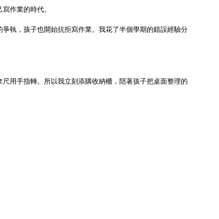
己寫作業的時代。
的爭執，孩子也開始抗拒寫作業。我花了半個學期的錯誤經驗分
拿尺用手指轉。所以我立刻添購收納櫃，陪著孩子把桌面整理的