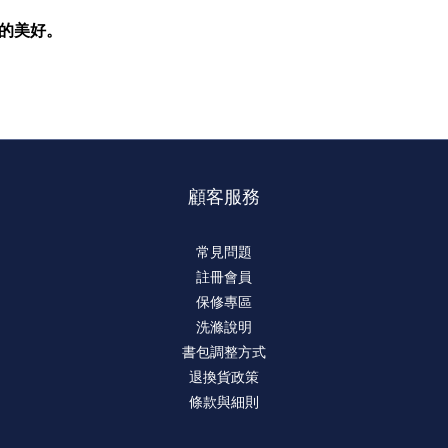
的美好。
顧客服務
常見問題
註冊會員
保修專區
洗滌說明
書包調整方式
退換貨政策
條款與細則