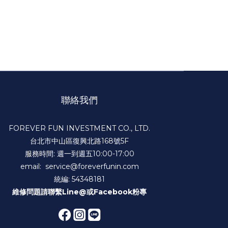
聯絡我們
FOREVER FUN INVESTMENT CO., LTD.
台北市中山區復興北路168號5F
服務時間: 週一到週五10:00-17:00
email: service@foreverfunin.com
統編: 54348181
維修問題請聯繫
Line@
或
Facebook粉專