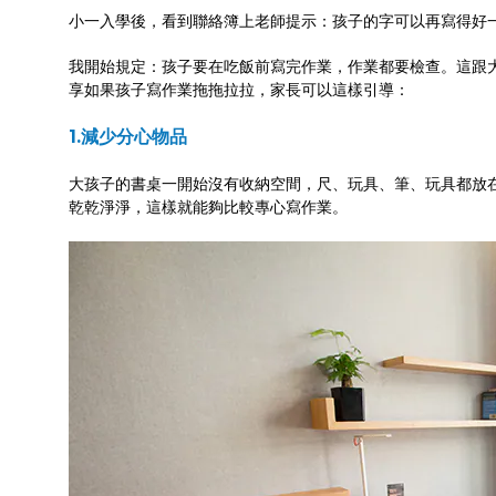
小一入學後，看到聯絡簿上老師提示：孩子的字可以再寫得好
我開始規定：孩子要在吃飯前寫完作業，作業都要檢查。這跟
享如果孩子寫作業拖拖拉拉，家長可以這樣引導：
1.減少分心物品
大孩子的書桌一開始沒有收納空間，尺、玩具、筆、玩具都放
乾乾淨淨，這樣就能夠比較專心寫作業。