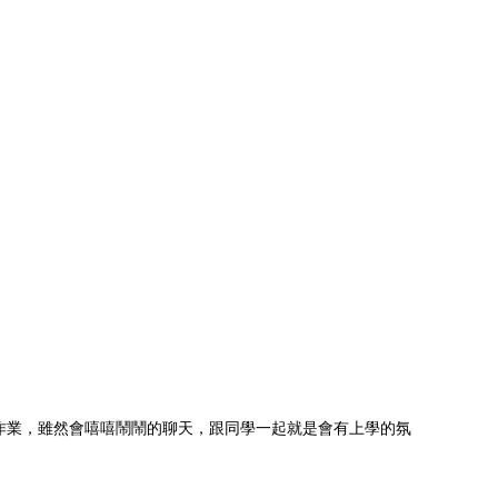
作業，雖然會嘻嘻鬧鬧的聊天，跟同學一起就是會有上學的氛