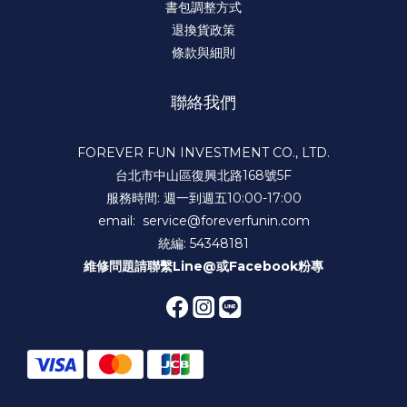
書包調整方式
退換貨政策
條款與細則
聯絡我們
FOREVER FUN INVESTMENT CO., LTD.
台北市中山區復興北路168號5F
服務時間: 週一到週五10:00-17:00
email: service@foreverfunin.com
統編: 54348181
維修問題請聯繫
Line@
或
Facebook粉專