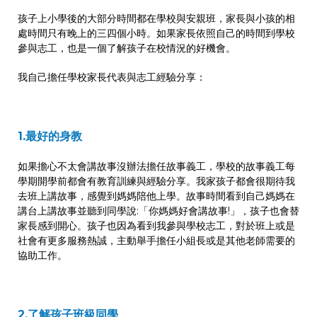
孩子上小學後的大部分時間都在學校與安親班，家長與小孩的相
處時間只有晚上的三四個小時。如果家長依照自己的時間到學校
參與志工，也是一個了解孩子在校情況的好機會。
我自己擔任學校家長代表與志工經驗分享：
1.最好的身教
如果擔心不太會講故事沒辦法擔任故事義工，學校的故事義工每
學期開學前都會有教育訓練與經驗分享。我家孩子都會很期待我
去班上講故事，感覺到媽媽陪他上學。故事時間看到自己媽媽在
講台上講故事並聽到同學說:「你媽媽好會講故事!」，孩子也會替
家長感到開心。孩子也因為看到我參與學校志工，對於班上或是
社會有更多服務熱誠，主動舉手擔任小組長或是其他老師需要的
協助工作。
2.了解孩子班級同學