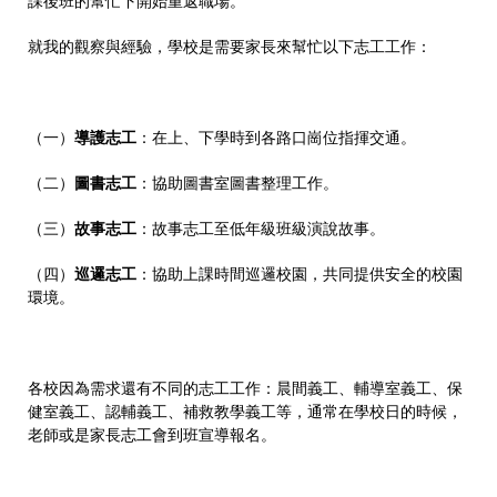
課後班的幫忙下開始重返職場。
就我的觀察與經驗，學校是需要家長來幫忙以下志工工作：
（一）
導護志工
：在上、下學時到各路口崗位指揮交通。
（二）
圖書志工
：協助圖書室圖書整理工作。
（三）
故事志工
：故事志工至低年級班級演說故事。
（四）
巡邏志工
：協助上課時間巡邏校園，共同提供安全的校園
環境。
各校因為需求還有不同的志工工作：晨間義工、輔導室義工、保
健室義工、認輔義工、補救教學義工等，通常在學校日的時候，
老師或是家長志工會到班宣導報名。