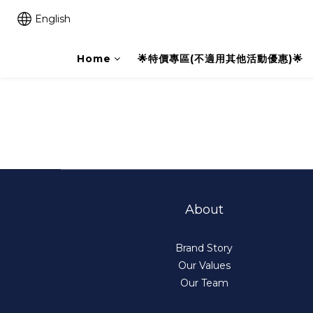
English
Home
🌟特價專區(不適用其他活動優惠)🌟
About
Brand Story
Our Values
Our Team