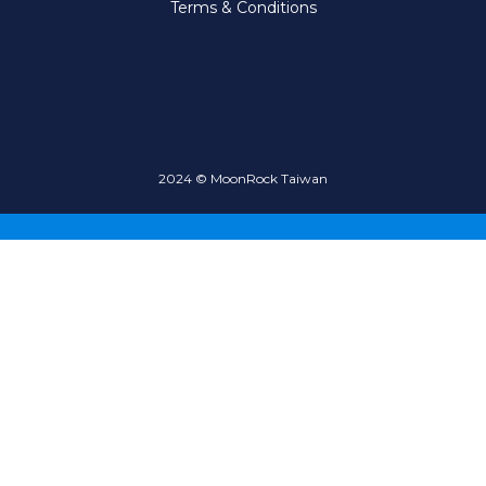
Terms & Conditions
2024 © MoonRock Taiwan