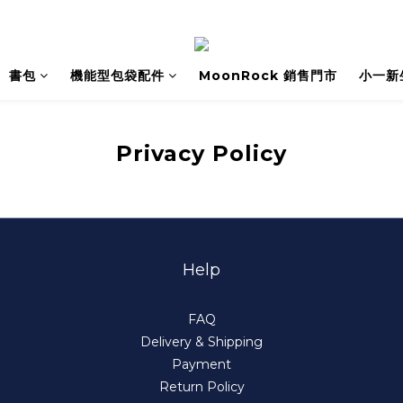
書包
機能型包袋配件
MoonRock 銷售門市
小一新
Privacy Policy
Help
FAQ
Delivery & Shipping
Payment
Return Policy