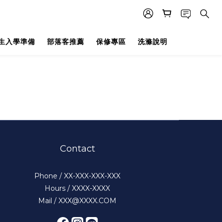
生入學準備
部落客推薦
保修專區
洗滌說明
Contact
Phone / XX-XXX-XXX-XXX
Hours / XXXX-XXXX
Mail / XXX@XXXX.COM