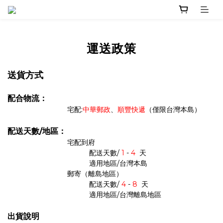
運送政策
送貨方式
配合物流：
宅配:
中華郵政
、
順豐快遞
（僅限台灣本島）
配送天數/地區：
宅配到府
配送天數/
1
-
4
天
適用地區/台灣本島
郵寄（離島地區）
配送天數/
4
-
8
天
適用地區/台灣離島地區
出貨說明