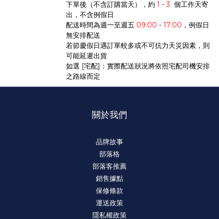
下單後（不含訂購當天），約
1
-
3
個工作天寄
出，不含例假日
配送時間為週一至週五
09:00
-
17:00
，例假日
無安排配送
若節慶假日遇訂單較多或不可抗力天災因素，則
可能延遲出貨
如選 [宅配]：實際配送狀況將依照宅配司機安排
之路線而定
關於我們
品牌故事
部落格
部落客推薦
銷售據點
保修條款
運送政策
隱私權政策