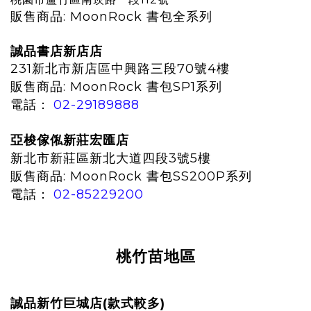
販售商品:
MoonRock 書包全系列
誠品書店
新店店
231新北市新店區中興路三段70號4樓
販售商品: MoonRock 書包SP1系列
電話：
02-29189888
亞梭傢俬新莊宏匯店
新北市新莊區新北大道四段3號5樓
販售商品: MoonRock 書包SS200P系列
電話：
02-85229200
桃竹苗地區
誠品新竹巨城店(款式較多)