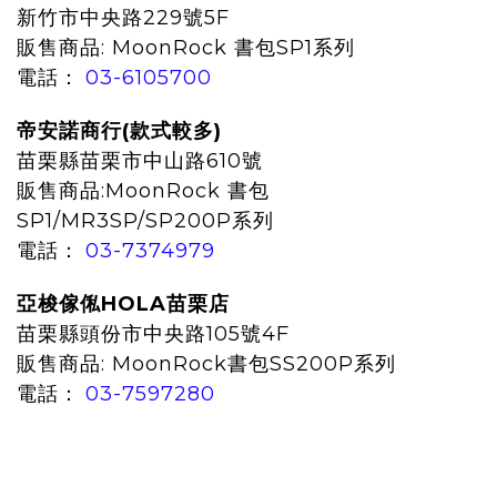
新竹市中央路229號5F
販售商品: MoonRock 書包SP1系列
電話：
03-6105700
帝安諾商行(款式較多)
苗栗縣
苗栗市中山路610號
販售商品:MoonRock 書包
SP1/MR3SP/SP200P系列
電話：
03-7374979
亞梭傢俬HOLA苗栗店
苗栗縣頭份市中央路105號4F
販售商品:
MoonRock書包SS200P系列
電話：
03-7597280