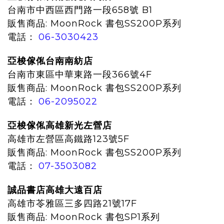
台南市中西區西門路一段658號 B1
販售商品:
MoonRock 書包SS200P系列
電話：
06-3030423
亞梭傢俬台南南紡店
台南市東區中華東路一段366號4F
販售商品:
MoonRock 書包SS200P系列
電話：
06-2095022
亞梭傢俬高雄新光左營店
高雄市左營區高鐵路123號5F
販售商品:
MoonRock 書包SS200P系列
電話：
07-3503082
誠品書店高雄大遠百店
高雄市苓雅區三多四路21號17F
販售商品: MoonRock 書包SP1系列