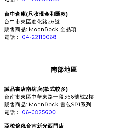
台中倉庫(只收現金和匯款)
台中市東區進化路26號
販售商品: MoonRock 全品項
電話：
04-22119068
南部地區
誠品書店南紡店
(款式較多)
台南市東區中華東路一段366號號2樓
販售商品: MoonRock 書包SP1系列
電話：
06-6025600
亞梭傢俬台南新光西門店