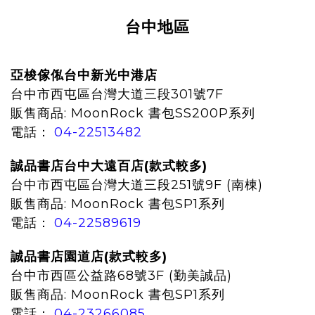
台中地區
亞梭傢俬台中新光中港店
台中市西屯區台灣大道三段301號7F
販售商品:
MoonRock 書包SS200P系列
電話：
04-22513482
誠品書店台中大遠百店(款式較多)
台中市西屯區台灣大道三段251號9F (南棟)
販售商品: MoonRock 書包SP1系列
電話：
04-22589619
誠品書店園道店
(款式較多)
台中市西區公益路68號3F (勤美誠品)
販售商品: MoonRock 書包SP1系列
電話：
04-23266085