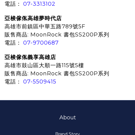
電話：
07-3313102
亞梭傢俬高雄夢時代店
高雄市前鎮區中華五路789號5F
販售商品:
MoonRock 書包SS200P系列
電話：
07-9700687
亞梭傢俬義享高雄店
高雄市鼓山區大順一路115號5樓
販售商品:
MoonRock 書包SS200P系列
電話：
07-5509415
About
Brand Story