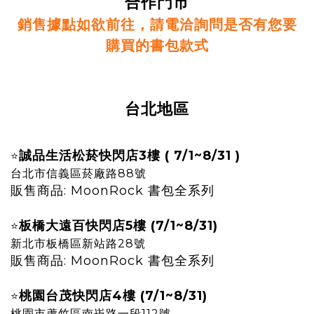
合作門市
銷售據點如欲前往，請電洽詢問是否有您要
購買的書包款式
台北地區
誠品生活松菸快閃店3樓 ( 7/1~8/31 )
⭐
台北市信義區菸廠路88號
販售商品: MoonRock 書包全系列
板橋大遠百快閃店5樓 (7/1~8/31)
⭐
新北市板橋區新站路28號
販售商品: MoonRock 書包全系列
桃園台茂快閃店4樓
(7/1~8/31)
⭐
桃園市蘆竹區南崁路一段112號