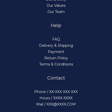
Our Values
Our Team
Help
FAQ
Delivery & Shipping
Payment
Return Policy
Terms & Conditions
Contact
Phone / XX-XXX-XXX-XXX
Hours / XXXX-XXXX
Mail / XXX@XXXX.COM