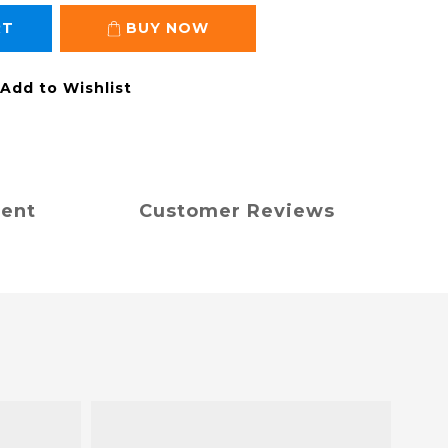
RT
BUY NOW
Add to Wishlist
ment
Customer Reviews