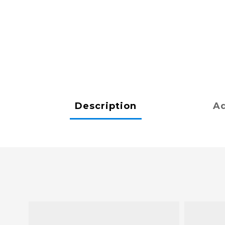
Description
Ad