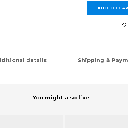
ADD TO CA
ditional details
Shipping & Pay
You might also like...