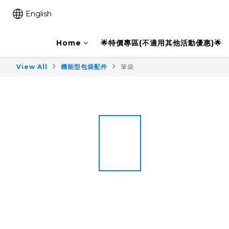
English
Home
🌟特價專區(不適用其他活動優惠)🌟
View All
機能型包袋配件
筆袋