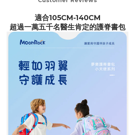
Customer Reviews
適合105CM-140CM
超過一萬五千名醫生肯定的護脊書包