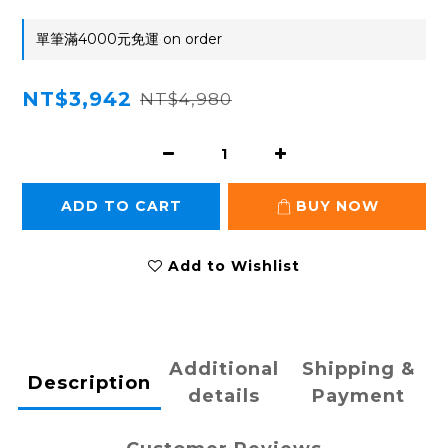
單筆滿4000元免運 on order
NT$3,942
NT$4,980
ADD TO CART
BUY NOW
Add to Wishlist
Additional
Shipping &
Description
details
Payment