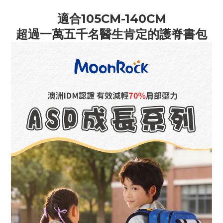
適合105CM-140CM
超過一萬五千名醫生肯定的護脊書包