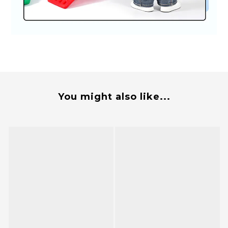
You might also like...
BUY NOW