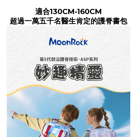
適合130CM-160CM
超過一萬五千名醫生肯定的護脊書包