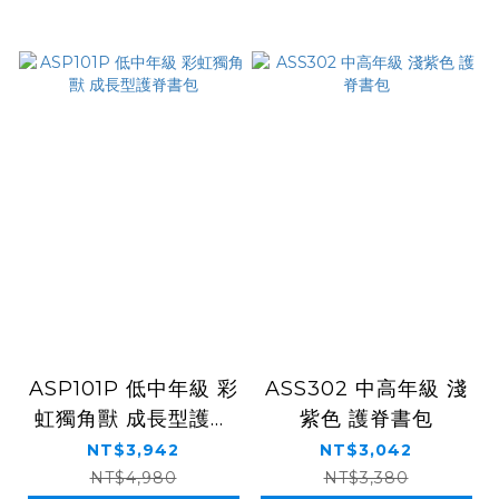
ASP101P 低中年級 彩
ASS302 中高年級 淺
虹獨角獸 成長型護脊
紫色 護脊書包
書包
NT$3,942
NT$3,042
NT$4,980
NT$3,380