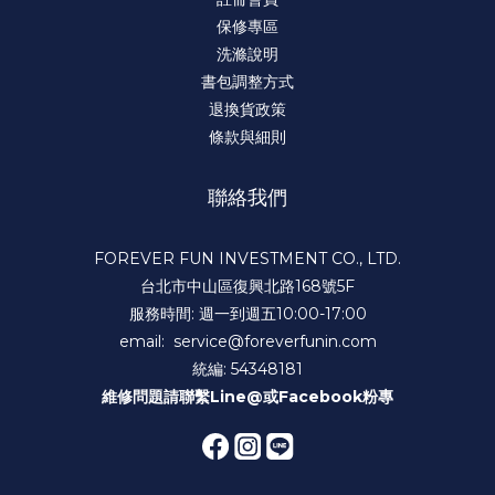
保修專區
洗滌說明
書包調整方式
退換貨政策
條款與細則
聯絡我們
FOREVER FUN INVESTMENT CO., LTD.
台北市中山區復興北路168號5F
服務時間: 週一到週五10:00-17:00
email: service@foreverfunin.com
統編: 54348181
維修問題請聯繫
Line@
或
Facebook粉專