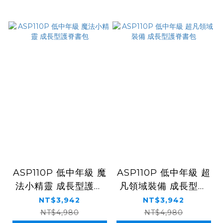
ASP110P 低中年級 魔
ASP110P 低中年級 超
法小精靈 成長型護脊
凡領域裝備 成長型護
書包
脊書包
NT$3,942
NT$3,942
NT$4,980
NT$4,980