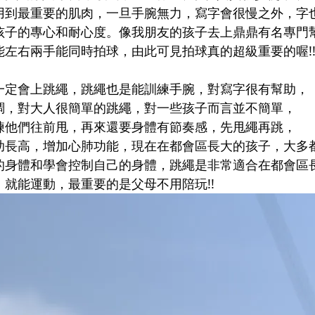
用到最重要的肌肉，一旦手腕無力，寫字會很慢之外，字
孩子的專心和耐心度。
像我朋友的孩子去上鼎鼎有名專門
左右兩手能同時拍球，由此可見拍球真的超級重要的喔!
一定會上跳繩，跳繩也是能訓練手腕，對寫字很有幫助，
調，對大人很簡單的跳繩，對一些孩子而言並不簡單，
練他們往前甩，再來還要身體有節奏感，先甩繩再跳，
助長高，增加心肺功能，現在在都會區長大的孩子，大多
的身體和學會控制自己的身體，跳繩是非常適合在都會區
就能運動，最重要的是父母不用陪玩!!