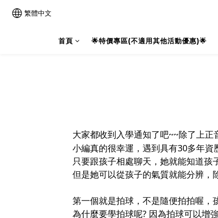
繁體中文
首頁
🌟特價專區(不適用其他活動優惠)🌟
大家都收到入學通知了吧~~除了上正
小編真的很幸運，遇到具有30多年
只要跟孩子相處聊天，她就能知道孩
但是她可以從孩子的氣質就能分辨，
第一個就是拍球，不是隨便拍拍喔，
為什麼要學拍球呢? 因為拍球可以增