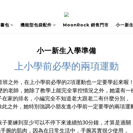
書包
機能型包袋配件
MoonRock 銷售門市
小一新
小一新生入學準備
上小學前必學的兩項運動
音班之外，在上小學前必學的2項運動也一定要學起來喔
資歷的老師，她除了教學上能完全掌控情況之外，她還有一
子在家的排名，小編完全不知道老大跟老二有什麼分別，
除此之外，她特別強調小朋友進小學前一定要學的兩項運動
孩子要練到至少可以不停下來連續拍30分鐘，才算是過關
強手腕的肌肉，因為在日常生活中，手腕其實很少使用，