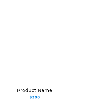
Product Name
$300