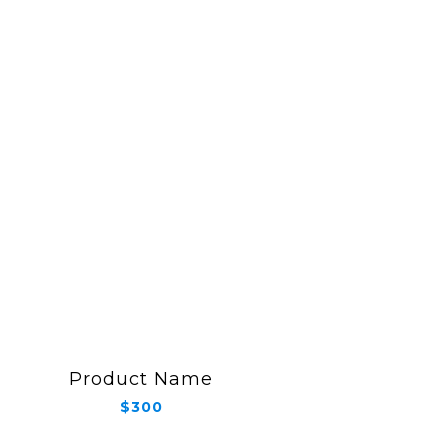
Product Name
$300