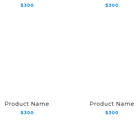
$300
$300
Product Name
Product Name
$300
$300