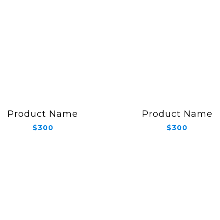
Product Name
Product Name
$300
$300