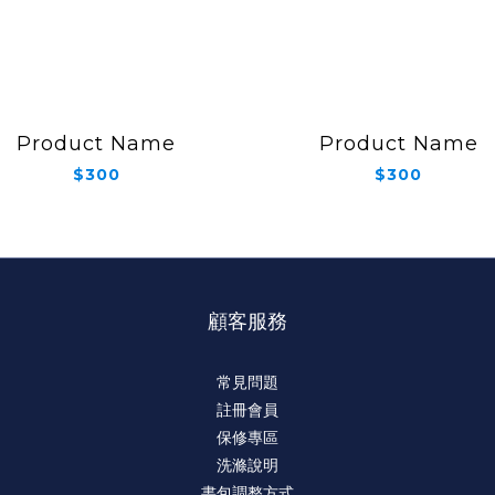
Product Name
Product Name
$300
$300
顧客服務
常見問題
註冊會員
保修專區
洗滌說明
書包調整方式