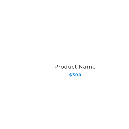
Product Name
$300