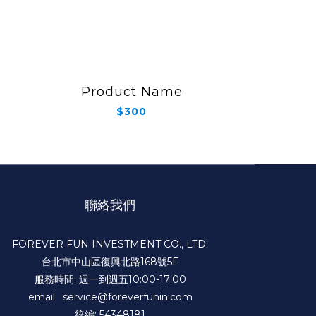
Product Name
$300
聯絡我們
FOREVER FUN INVESTMENT CO., LTD.
台北市中山區復興北路168號5F
服務時間: 週一到週五10:00-17:00
email: service@foreverfunin.com
統編: 54348181