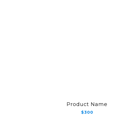
Product Name
$300