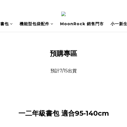
書包
機能型包袋配件
MoonRock 銷售門市
小一新
預購專區
預計7/15出貨
一二年級書包 適合95-140cm