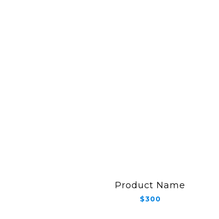
Product Name
$300