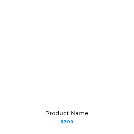
Product Name
$300