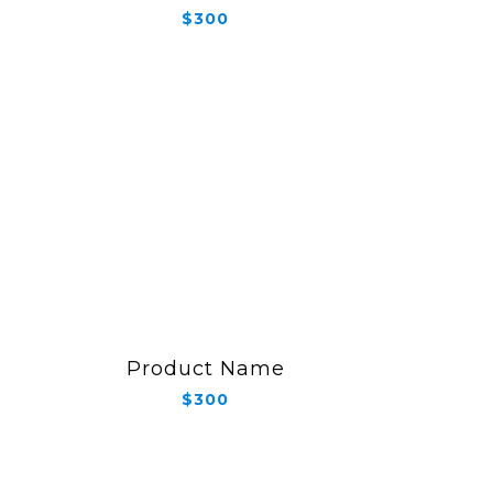
$300
Product Name
$300