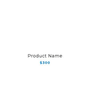
Product Name
$300