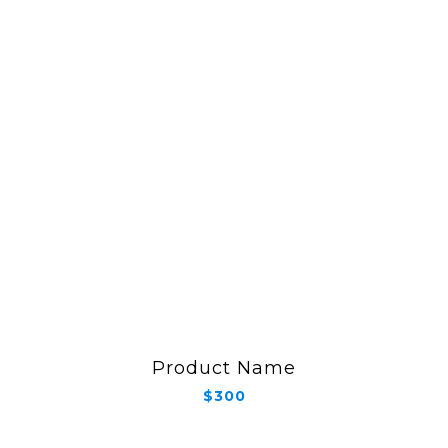
Product Name
$300