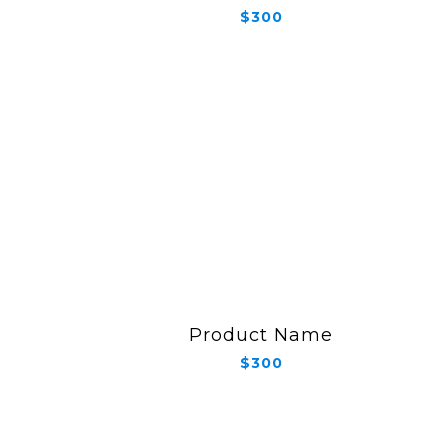
$300
Product Name
$300