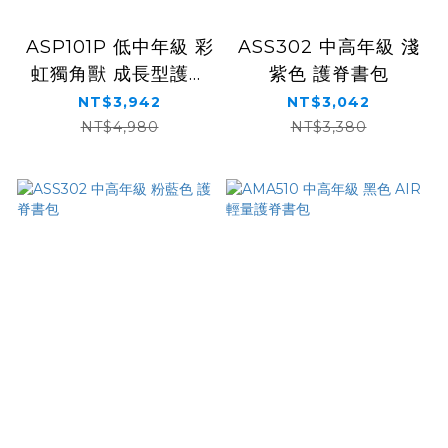
ASP101P 低中年級 彩
ASS302 中高年級 淺
虹獨角獸 成長型護脊
紫色 護脊書包
書包
NT$3,942
NT$3,042
NT$4,980
NT$3,380