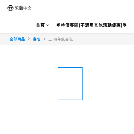
繁體中文
首頁
🌟特價專區(不適用其他活動優惠)🌟
全部商品
書包
三 四年級書包