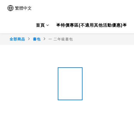
繁體中文
首頁
🌟特價專區(不適用其他活動優惠)🌟
全部商品
書包
一 二年級書包