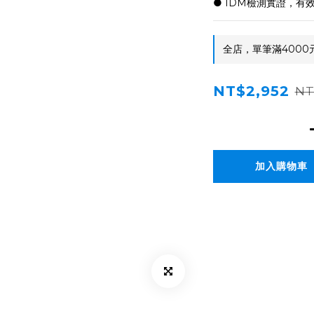
● IDM檢測實證，有
全店，單筆滿4000
NT$2,952
NT
加入購物車