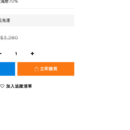
效減壓70%
元免運
$3,280
立即購買
加入追蹤清單