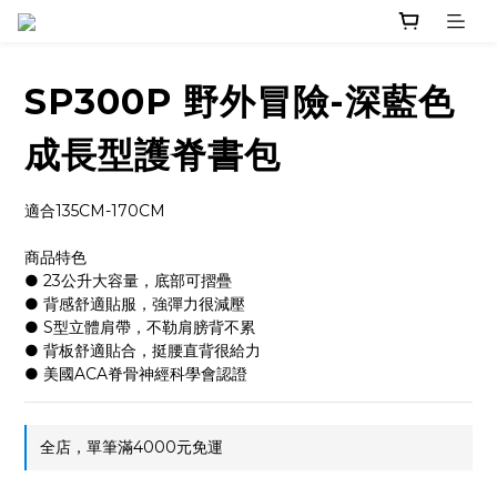
SP300P 野外冒險-深藍色
成長型護脊書包
適合135CM-170CM
商品特色
● 23公升大容量，底部可摺疊
● 背感舒適貼服，強彈力很減壓
● S型立體肩帶，不勒肩膀背不累
● 背板舒適貼合，挺腰直背很給力
● 美國ACA脊骨神經科學會認證
全店，單筆滿4000元免運